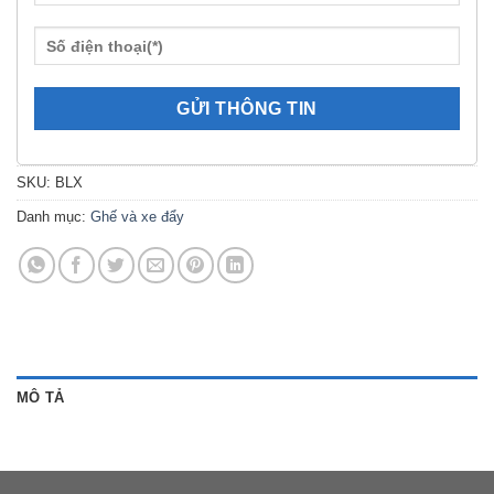
SKU:
BLX
Danh mục:
Ghế và xe đẩy
MÔ TẢ