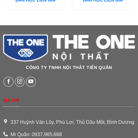
BÀN HỌC LIỀN GIÁ
BÀN HỌC LIỀN GIÁ
CÔNG TY TNHH NỘI THẤT TIẾN QUÂN
ĐỊA CHỈ
337 Huỳnh Văn Lũy, Phú Lợi, Thủ Dầu Một, Bình Dương
Mr Quân: 0937.965.668