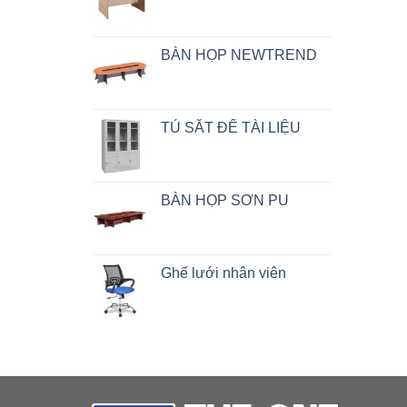
BÀN HỌP NEWTREND
TỦ SẮT ĐỂ TÀI LIỆU
BÀN HỌP SƠN PU
Ghế lưới nhân viên