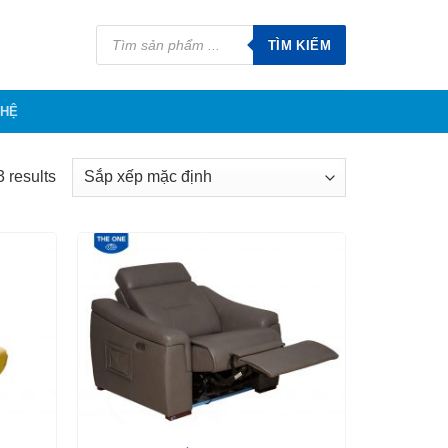
Tìm
kiếm
TÌM KIẾM
sản
phẩm
 HỆ
 results