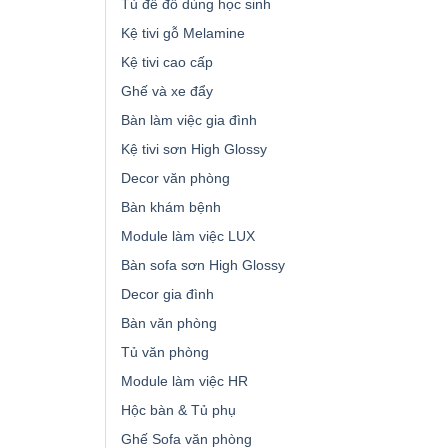
Tủ để đồ dùng học sinh
Kệ tivi gỗ Melamine
Kệ tivi cao cấp
Ghế và xe đẩy
Bàn làm việc gia đình
Kệ tivi sơn High Glossy
Decor văn phòng
Bàn khám bệnh
Module làm việc LUX
Bàn sofa sơn High Glossy
Decor gia đình
Bàn văn phòng
Tủ văn phòng
Module làm việc HR
Hộc bàn & Tủ phụ
Ghế Sofa văn phòng