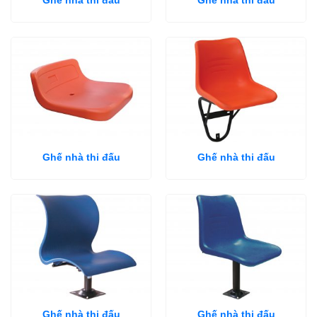
Ghế nhà thi đấu
Ghế nhà thi đấu
Ghế nhà thi đấu
Ghế nhà thi đấu
Ghế nhà thi đấu
Ghế nhà thi đấu