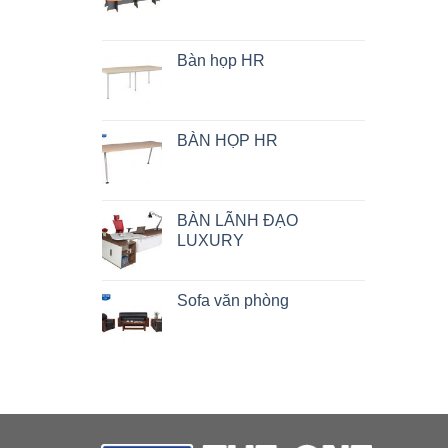
Bàn họp HR
BÀN HỌP HR
BÀN LÃNH ĐẠO
LUXURY
Sofa văn phòng