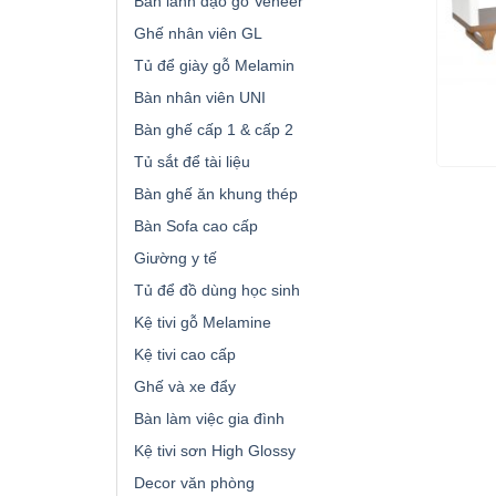
Bàn lãnh đạo gỗ Veneer
Ghế nhân viên GL
Tủ để giày gỗ Melamin
Bàn nhân viên UNI
Bàn ghế cấp 1 & cấp 2
Tủ sắt để tài liệu
Bàn ghế ăn khung thép
Bàn Sofa cao cấp
Giường y tế
Tủ để đồ dùng học sinh
Kệ tivi gỗ Melamine
Kệ tivi cao cấp
Ghế và xe đẩy
Bàn làm việc gia đình
Kệ tivi sơn High Glossy
Decor văn phòng