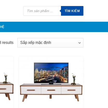
Tìm
kiếm
TÌM KIẾM
sản
phẩm
 HỆ
 results