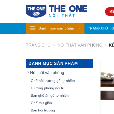
Skip
to
MS
content
Danh mục sản phẩm
TRANG CHỦ
G
TRANG CHỦ
»
NỘI THẤT VĂN PHÒNG
»
KỆ
DANH MỤC SẢN PHẨM
Nội thất văn phòng
Ghế hội trường gỗ tự nhiên
Giường phòng nội trú
Bàn ghế ăn gỗ tự nhiên
Ghế thư giãn
Bàn hội trường