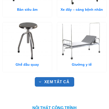
Bàn siêu âm
Xe đẩy – cáng bệnh nhân
Ghế đầu quay
Giường y tế
XEM TẤT CẢ
NỘI THẤT CÔNG TRÌNH