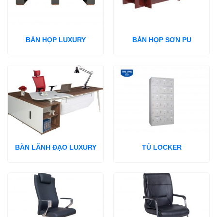
BÀN HỌP LUXURY
BÀN HỌP SƠN PU
BÀN LÃNH ĐẠO LUXURY
TỦ LOCKER