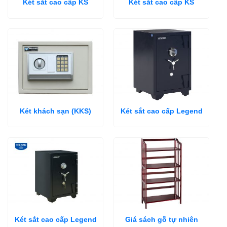
Két sắt cao cấp KS
Két sắt cao cấp KS
Két khách sạn (KKS)
Két sắt cao cấp Legend
Két sắt cao cấp Legend
Giá sách gỗ tự nhiên