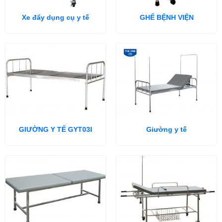
Xe đẩy dụng cụ y tế
GHẾ BỆNH VIỆN
GIƯỜNG Y TẾ GYT03I
Giường y tế