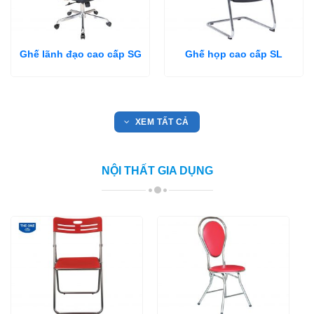
Ghế lãnh đạo cao cấp SG
Ghế họp cao cấp SL
XEM TẤT CẢ
NỘI THẤT GIA DỤNG