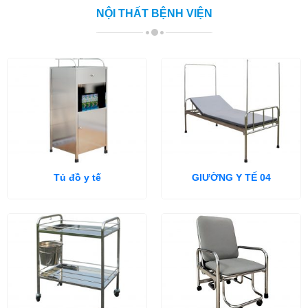
NỘI THẤT BỆNH VIỆN
Tủ đồ y tế
GIƯỜNG Y TẾ 04