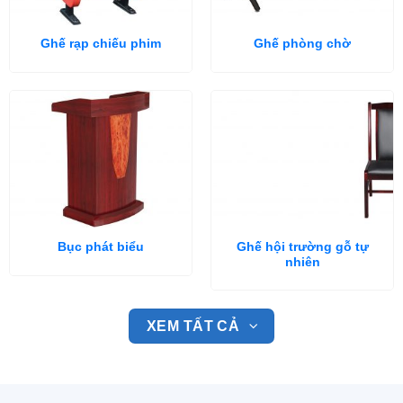
Ghế rạp chiếu phim
Ghế phòng chờ
Ghế hội trường gỗ tự
Bục phát biểu
nhiên
XEM TẤT CẢ