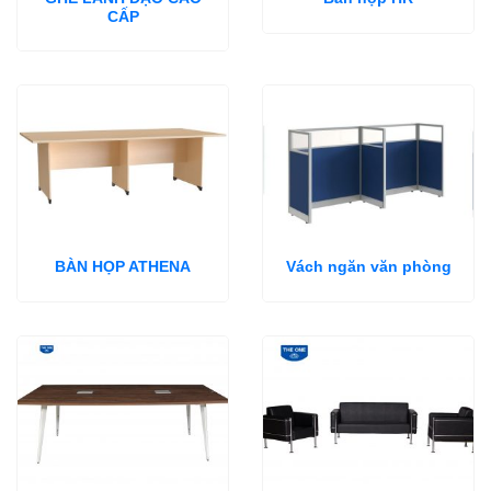
CẤP
BÀN HỌP ATHENA
Vách ngăn văn phòng