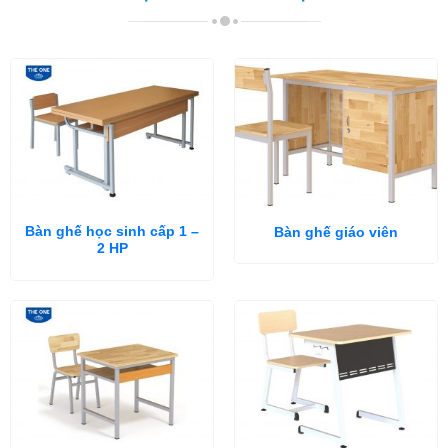
Bàn ghế học sinh cấp 1 –
Bàn ghế giáo viên
2 HP