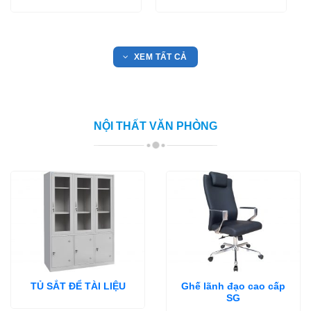
XEM TẤT CẢ
NỘI THẤT VĂN PHÒNG
Ghế lãnh đạo cao cấp
TỦ SẮT ĐỂ TÀI LIỆU
SG