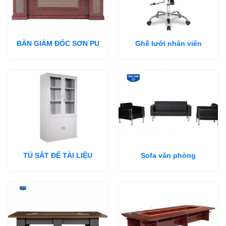
BÀN GIÁM ĐỐC SƠN PU
Ghế lưới nhân viên
TỦ SẮT ĐỂ TÀI LIỆU
Sofa văn phòng