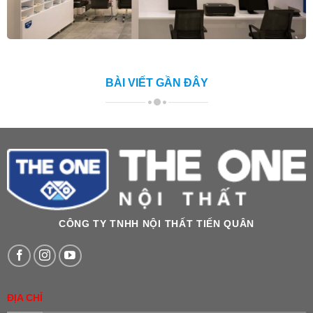
BÀI VIẾT GẦN ĐÂY
CÔNG TY TNHH NỘI THẤT TIẾN QUÂN
ĐỊA CHỈ