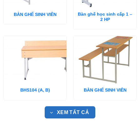
Bàn ghế học sinh cấp 1 –
BÀN GHẾ SINH VIÊN
2 HP
BHS104 (A, B)
BÀN GHẾ SINH VIÊN
XEM TẤT CẢ