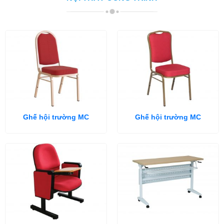
Ghế hội trường MC
Ghế hội trường MC