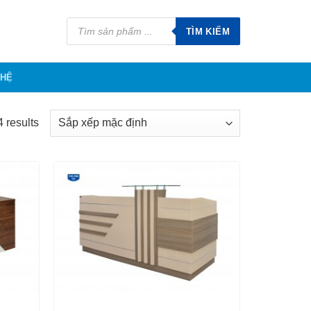
Tìm
kiếm
TÌM KIẾM
sản
phẩm
 HỆ
 results