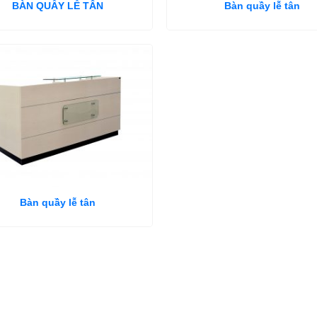
BÀN QUẦY LỄ TÂN
Bàn quầy lễ tân
Bàn quầy lễ tân