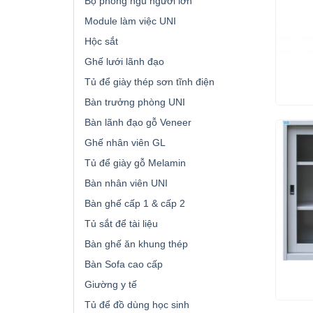
Bộ phòng ngủ người lớn
Module làm việc UNI
Hộc sắt
Ghế lưới lãnh đạo
Tủ để giày thép sơn tĩnh điện
Bàn trưởng phòng UNI
Bàn lãnh đạo gỗ Veneer
Ghế nhân viên GL
Tủ để giày gỗ Melamin
Bàn nhân viên UNI
Bàn ghế cấp 1 & cấp 2
Tủ sắt để tài liệu
Bàn ghế ăn khung thép
Bàn Sofa cao cấp
Giường y tế
Tủ để đồ dùng học sinh