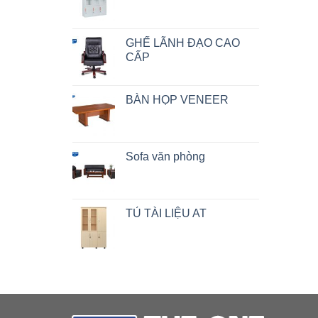
GHẾ LÃNH ĐẠO CAO
CẤP
BÀN HỌP VENEER
Sofa văn phòng
TỦ TÀI LIỆU AT