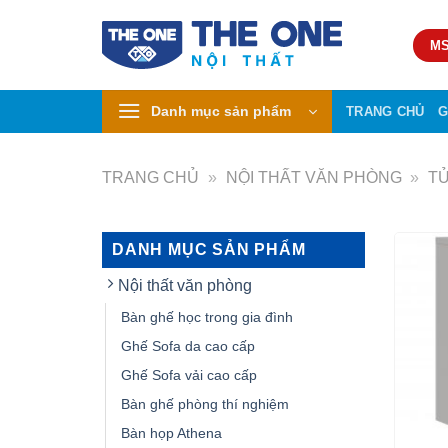
Skip
to
MS
content
Danh mục sản phẩm
TRANG CHỦ
G
TRANG CHỦ
»
NỘI THẤT VĂN PHÒNG
»
T
DANH MỤC SẢN PHẨM
Nội thất văn phòng
Bàn ghế học trong gia đình
Ghế Sofa da cao cấp
Ghế Sofa vải cao cấp
Bàn ghế phòng thí nghiệm
Bàn họp Athena