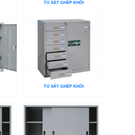
TỦ SẮT GHÉP KHỐI
TỦ SẮT GHÉP KHỐI