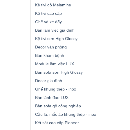
Kệ tivi gỗ Melamine
Kệ tivi cao cấp
Ghế và xe đẩy
Bàn làm việc gia đình
Kệ tivi sơn High Glossy
Decor văn phòng
Bàn khám bệnh
Module làm việc LUX
Bàn sofa sơn High Glossy
Decor gia đình
Ghế khung thép - inox
Bàn lãnh đạo LUX
Bàn sofa gỗ công nghiệp
Cầu là, mắc áo khung thép - inox
Két sắt cao cấp Pioneer