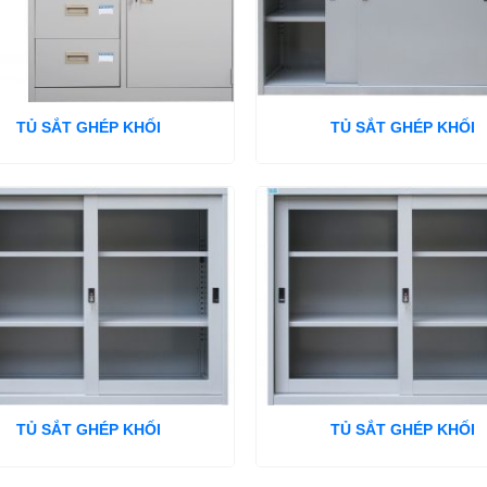
TỦ SẮT GHÉP KHỐI
TỦ SẮT GHÉP KHỐI
TỦ SẮT GHÉP KHỐI
TỦ SẮT GHÉP KHỐI