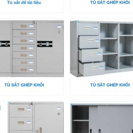
Tủ sắt để tài liệu
TỦ SẮT GHÉP KHỐI
TỦ SẮT GHÉP KHỐI
TỦ SẮT GHÉP KHỐI