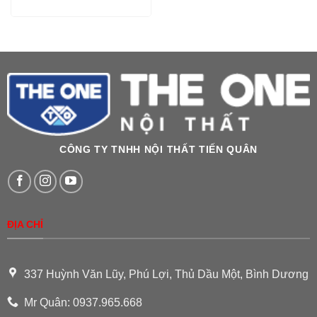
CÔNG TY TNHH NỘI THẤT TIẾN QUÂN
ĐỊA CHỈ
337 Huỳnh Văn Lũy, Phú Lợi, Thủ Dầu Một, Bình Dương
Mr Quân: 0937.965.668