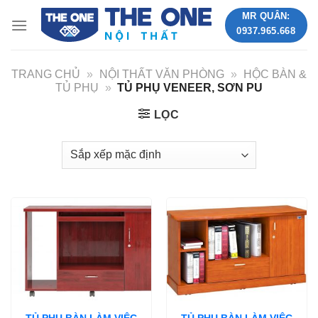
Skip
MR QUÂN:
to
0937.965.668
content
TRANG CHỦ
»
NỘI THẤT VĂN PHÒNG
»
HỘC BÀN &
TỦ PHỤ
»
TỦ PHỤ VENEER, SƠN PU
LỌC