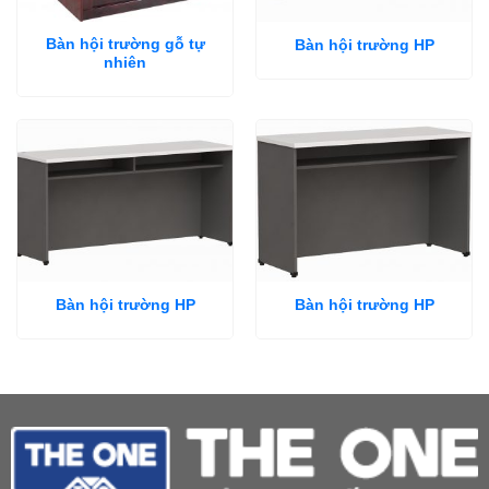
Bàn hội trường gỗ tự
Bàn hội trường HP
nhiên
Bàn hội trường HP
Bàn hội trường HP