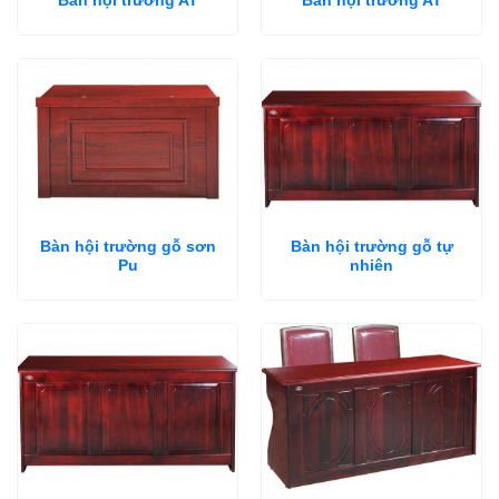
Bàn hội trường AT
Bàn hội trường AT
Bàn hội trường gỗ sơn
Bàn hội trường gỗ tự
Pu
nhiên