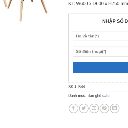
KT: W600 x D600 x H750 mm
NHẬP SỐ Đ
SKU:
B44
Danh mục:
Bàn ghế cafe