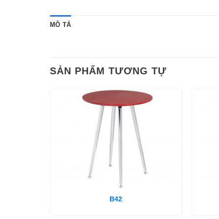
MÔ TẢ
SẢN PHẨM TƯƠNG TỰ
B42