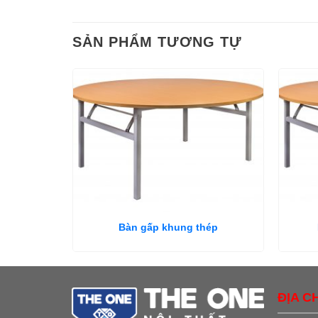
SẢN PHẨM TƯƠNG TỰ
Bàn gấp khung thép
ĐỊA CH