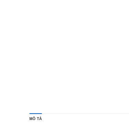
MÔ TẢ