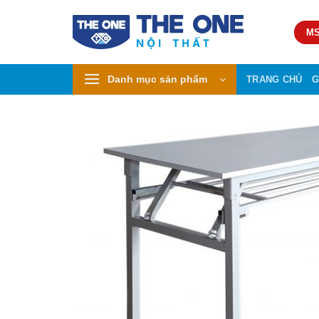
Skip
to
MS
content
Danh mục sản phẩm
TRANG CHỦ
G