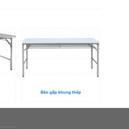
Bàn gấp khung thép
Bà