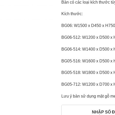
Bàn có các loại kích thước t
Kích thước:
BG06: W1500 x D450 x H75
BG06-512: W1200 x D500 x
BG06-514: W1400 x D500 x
BG05-516: W1600 x D500 x
BG05-518: W1800 x D500 x
BG05-712: W1200 x D700 x
Lưu ý bàn sử dụng mặt gỗ me
NHẬP SỐ Đ