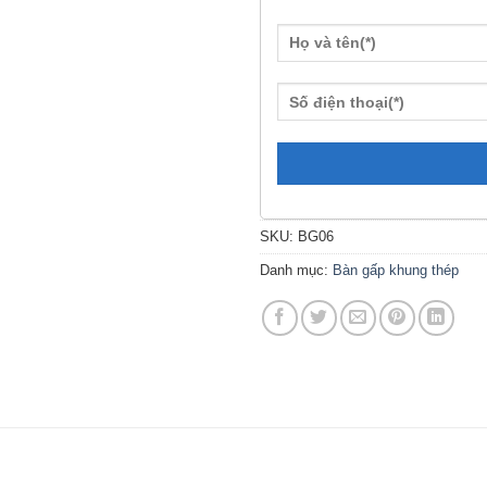
SKU:
BG06
Danh mục:
Bàn gấp khung thép