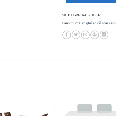
SKU:
HGB61A-B - HGG61
Danh mục:
Bàn ghế ăn gỗ sơn cao 