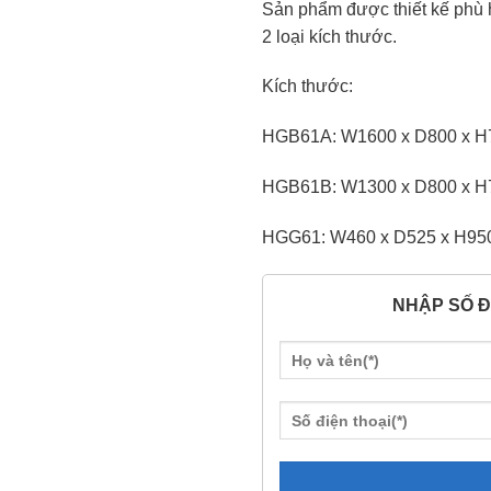
Sản phẩm được thiết kế phù h
2 loại kích thước.
Kích thước:
HGB61A: W1600 x D800 x H
HGB61B: W1300 x D800 x H
HGG61: W460 x D525 x H95
NHẬP SỐ Đ