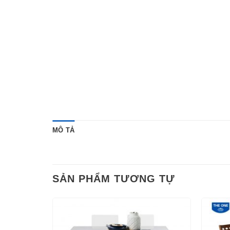
MÔ TẢ
SẢN PHẨM TƯƠNG TỰ