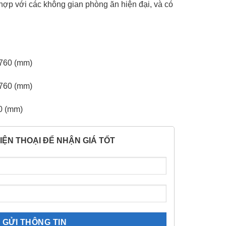
ợp với các không gian phòng ăn hiện đại, và có
760 (mm)
760 (mm)
0 (mm)
IỆN THOẠI ĐỂ NHẬN GIÁ TỐT