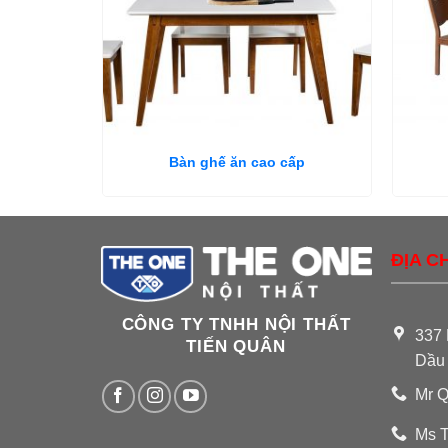
Bàn ghế ăn cao cấp
ĐỊA CH
CÔNG TY TNHH NỘI THẤT
337 
TIẾN QUÂN
Dầu
Mr Q
Ms T