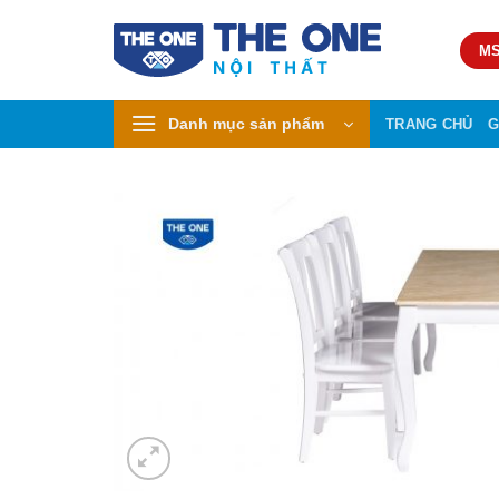
Skip
to
MS
content
Danh mục sản phẩm
TRANG CHỦ
G