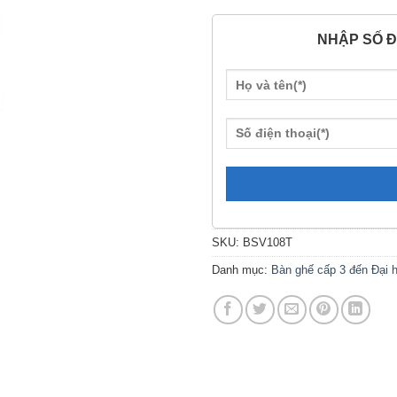
NHẬP SỐ Đ
SKU:
BSV108T
Danh mục:
Bàn ghế cấp 3 đến Đại 