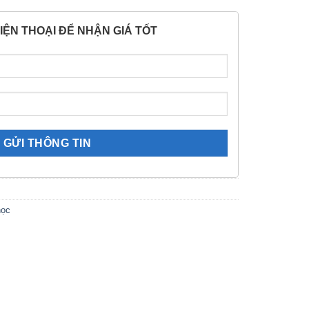
IỆN THOẠI ĐỂ NHẬN GIÁ TỐT
học