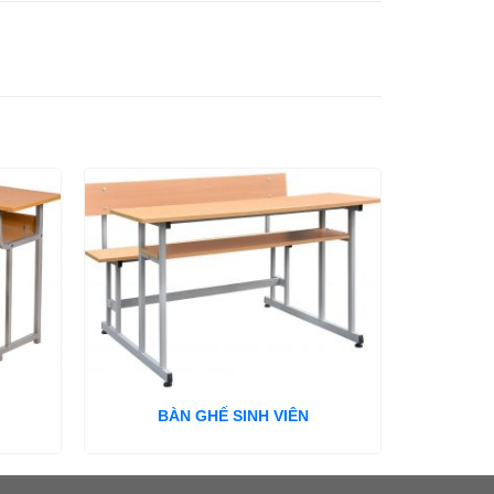
BÀN GHẾ SINH VIÊN
B