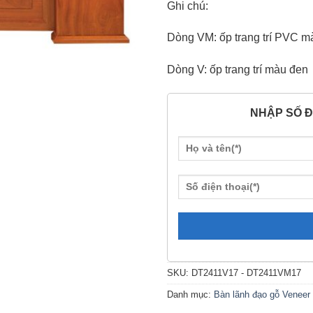
Ghi chú:
Dòng VM: ốp trang trí PVC m
Dòng V: ốp trang trí màu đen
NHẬP SỐ Đ
SKU:
DT2411V17 - DT2411VM17
Danh mục:
Bàn lãnh đạo gỗ Veneer