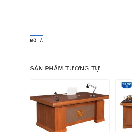
MÔ TẢ
SẢN PHẨM TƯƠNG TỰ