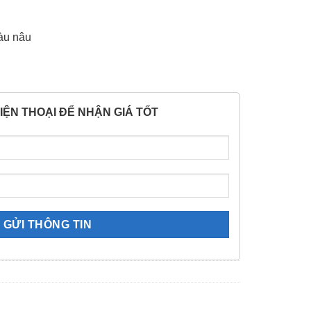
àu nâu
IỆN THOẠI ĐỂ NHẬN GIÁ TỐT