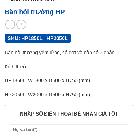
Bàn hội trường HP
SKU:
HP1850L - HP2050L
Bàn hội trường yếm lửng, có đợt và bàn có 3 chân.
Kích thước:
HP1850L: W1800 x D500 x H750 (mm)
HP2050L: W2000 x D500 x H750 (mm)
NHẬP SỐ ĐIỆN THOẠI ĐỂ NHẬN GIÁ TỐT