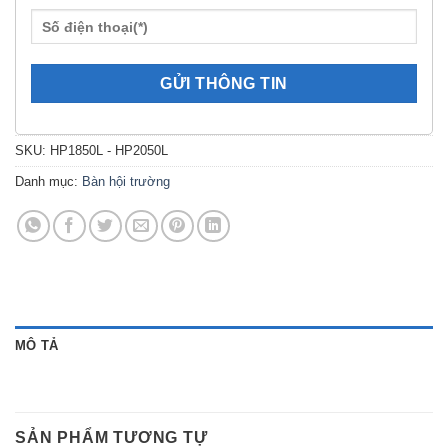
SKU:
HP1850L - HP2050L
Danh mục:
Bàn hội trường
MÔ TẢ
SẢN PHẨM TƯƠNG TỰ