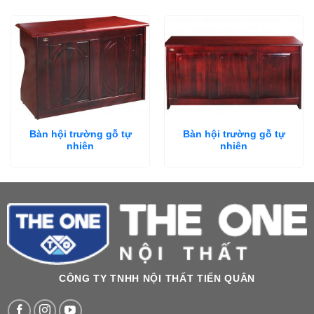
Bàn hội trường gỗ tự
Bàn hội trường gỗ tự
nhiên
nhiên
CÔNG TY TNHH NỘI THẤT TIẾN QUÂN