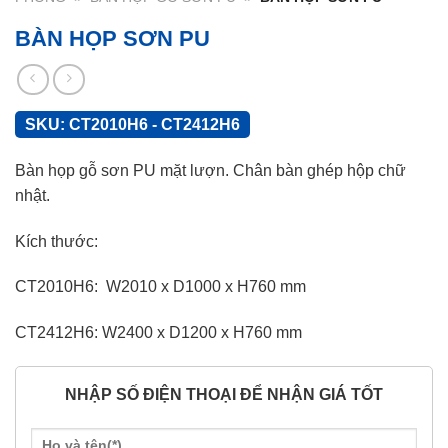
BÀN HỌP SƠN PU
SKU:
CT2010H6 - CT2412H6
Bàn họp gỗ sơn PU mặt lượn. Chân bàn ghép hộp chữ
nhật.
Kích thước:
CT2010H6: W2010 x D1000 x H760 mm
CT2412H6: W2400 x D1200 x H760 mm
NHẬP SỐ ĐIỆN THOẠI ĐỂ NHẬN GIÁ TỐT