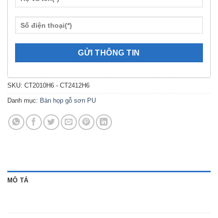
SKU:
CT2010H6 - CT2412H6
Danh mục:
Bàn họp gỗ sơn PU
MÔ TẢ