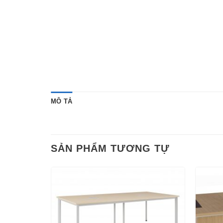
MÔ TẢ
SẢN PHẨM TƯƠNG TỰ