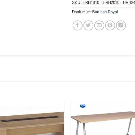
SKU:
HRH1810 - HRH2010 - HRH2
Danh mục:
Bàn họp Royal