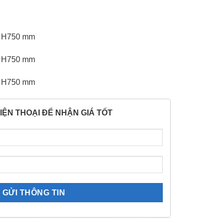
x H750 mm
x H750 mm
x H750 mm
IỆN THOẠI ĐỂ NHẬN GIÁ TỐT