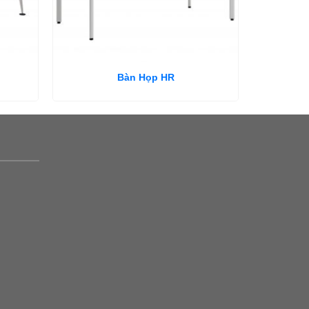
Bàn Họp HR