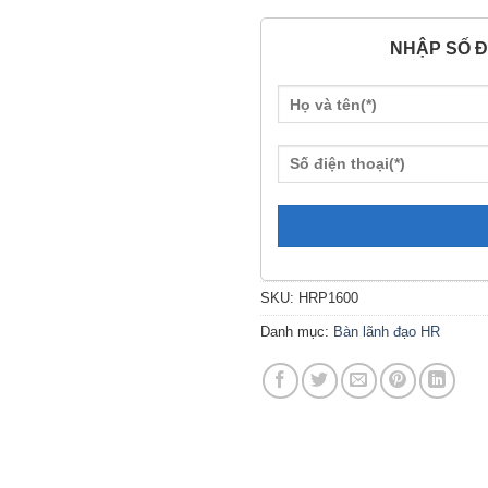
NHẬP SỐ Đ
SKU:
HRP1600
Danh mục:
Bàn lãnh đạo HR