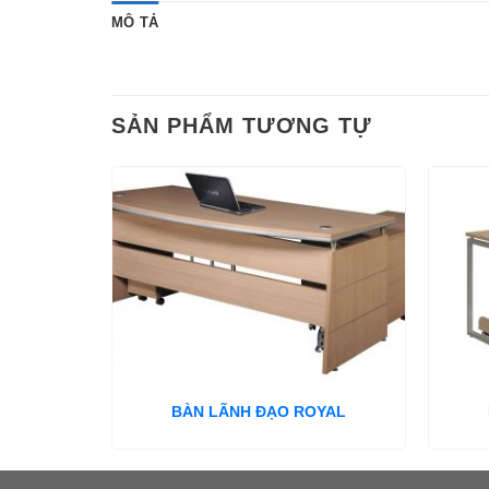
MÔ TẢ
SẢN PHẨM TƯƠNG TỰ
BÀN LÃNH ĐẠO ROYAL