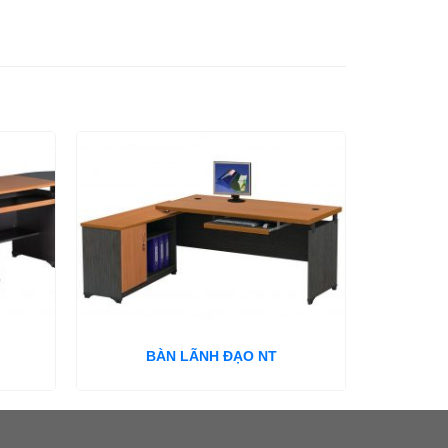
BÀN LÃNH ĐẠO NT
B