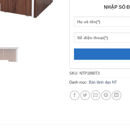
NHẬP SỐ Đ
SKU:
NTP1890T3
Danh mục:
Bàn lãnh đạo NT