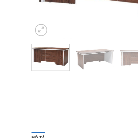
MÔ TẢ