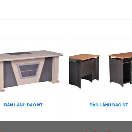
BÀN LÃNH ĐẠO NT
BÀN LÃNH ĐẠO NT