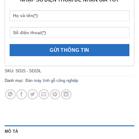
SKU:
SD15 - SD15L
Danh mục:
Bàn máy tính gỗ công nghiệp
MÔ TẢ