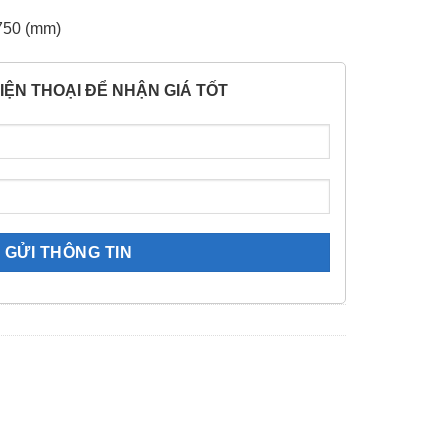
750 (mm)
IỆN THOẠI ĐỂ NHẬN GIÁ TỐT