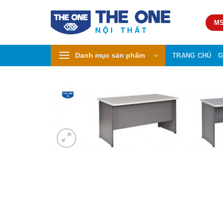
Skip
to
MS
content
Danh mục sản phẩm
TRANG CHỦ
G