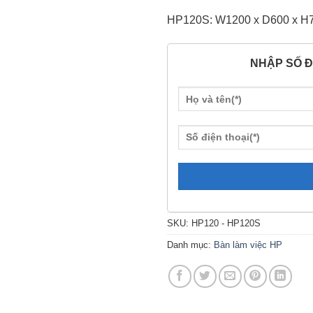
HP120S: W1200 x D600 x H
NHẬP SỐ Đ
SKU:
HP120 - HP120S
Danh mục:
Bàn làm việc HP