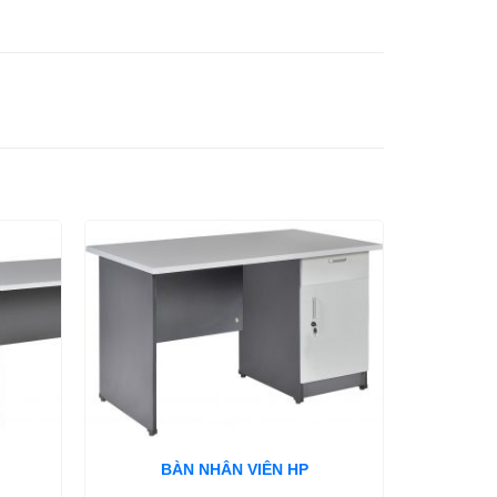
BÀN NHÂN VIÊN HP
B