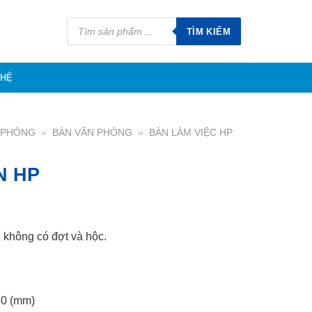
Tìm
kiếm
TÌM KIẾM
sản
phẩm
 HỆ
N PHÒNG
»
BÀN VĂN PHÒNG
»
BÀN LÀM VIỆC HP
N HP
, không có đợt và hộc.
0 (mm)