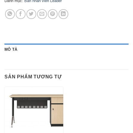
Danh mục:
Bàn nhân viên Leader
MÔ TẢ
SẢN PHẨM TƯƠNG TỰ