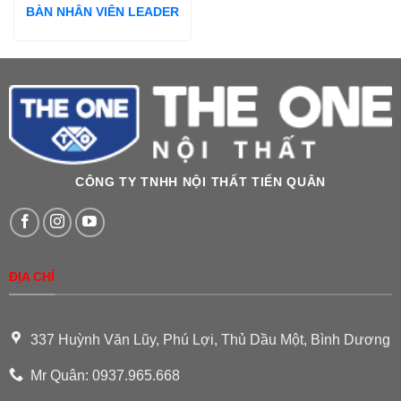
BÀN NHÂN VIÊN LEADER
CÔNG TY TNHH NỘI THẤT TIẾN QUÂN
ĐỊA CHỈ
337 Huỳnh Văn Lũy, Phú Lợi, Thủ Dầu Một, Bình Dương
Mr Quân: 0937.965.668