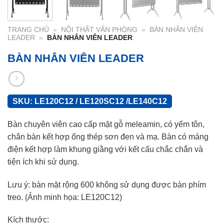
TRANG CHỦ
»
NỘI THẤT VĂN PHÒNG
»
BÀN NHÂN VIÊN
LEADER
»
BÀN NHÂN VIÊN LEADER
BÀN NHÂN VIÊN LEADER
SKU:
LE120C12 / LE120SC12 /LE140C12
Bàn chuyên viên cao cấp mặt gỗ meleamin, có yếm tôn,
chân bàn kết hợp ống thép sơn đen và mạ. Bàn có máng
điện kết hợp làm khung giằng với kết cấu chắc chắn và
tiện ích khi sử dụng.
Lưu ý: bàn mặt rộng 600 không sử dụng được bàn phím
treo. (Ảnh minh họa: LE120C12)
Kích thước: