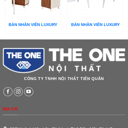
BÀN NHÂN VIÊN LUXURY
BÀN NHÂN VIÊN LUXURY
CÔNG TY TNHH NỘI THẤT TIẾN QUÂN
ĐỊA CHỈ