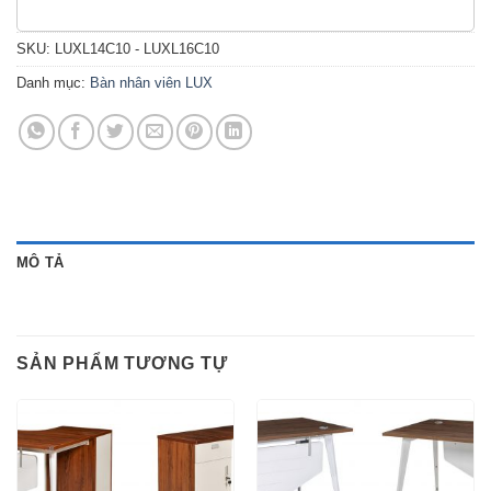
SKU:
LUXL14C10 - LUXL16C10
Danh mục:
Bàn nhân viên LUX
MÔ TẢ
SẢN PHẨM TƯƠNG TỰ