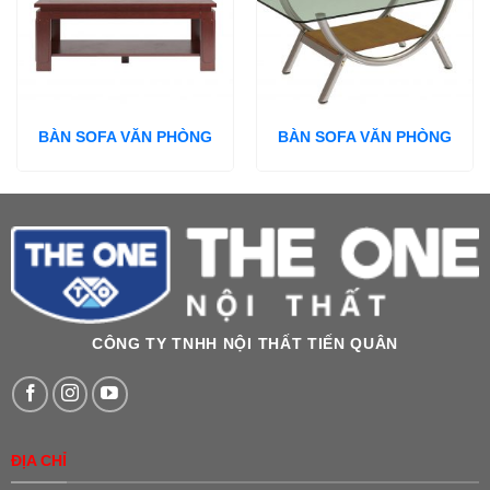
BÀN SOFA VĂN PHÒNG
BÀN SOFA VĂN PHÒNG
CÔNG TY TNHH NỘI THẤT TIẾN QUÂN
ĐỊA CHỈ