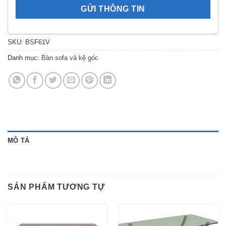
SKU:
BSF61V
Danh mục:
Bàn sofa và kệ góc
MÔ TẢ
SẢN PHẨM TƯƠNG TỰ