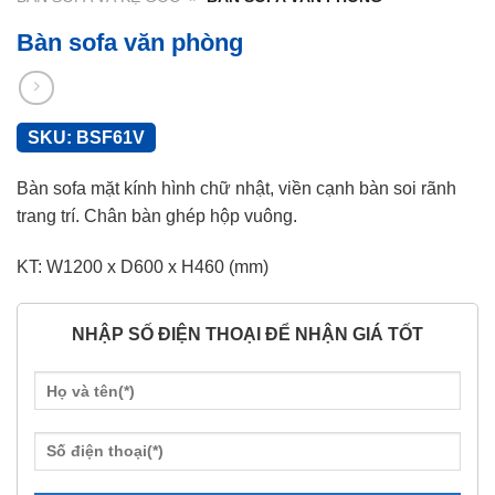
Bàn sofa văn phòng
SKU:
BSF61V
Bàn sofa mặt kính hình chữ nhật, viền cạnh bàn soi rãnh
trang trí. Chân bàn ghép hộp vuông.
KT: W1200 x D600 x H460 (mm)
NHẬP SỐ ĐIỆN THOẠI ĐỂ NHẬN GIÁ TỐT