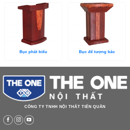
Bục phát biểu
Bục để tượng bác
CÔNG TY TNHH NỘI THẤT TIẾN QUÂN