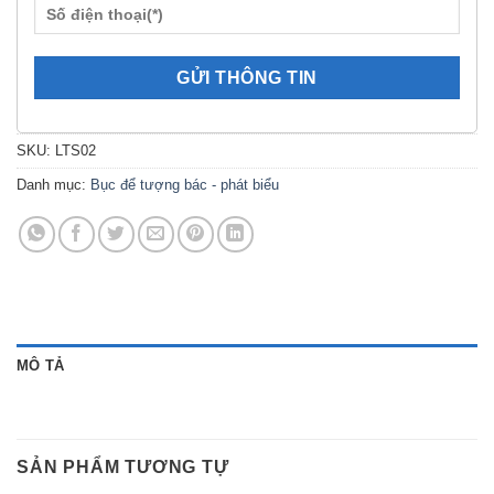
SKU:
LTS02
Danh mục:
Bục để tượng bác - phát biểu
MÔ TẢ
SẢN PHẨM TƯƠNG TỰ