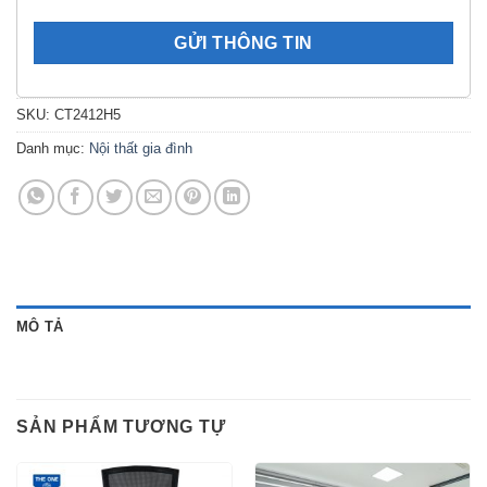
SKU:
CT2412H5
Danh mục:
Nội thất gia đình
MÔ TẢ
SẢN PHẨM TƯƠNG TỰ