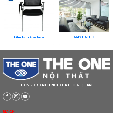
Ghế họp tựa lưới
MAYTINHTT
CÔNG TY TNHH NỘI THẤT TIẾN QUÂN
ĐỊA CHỈ