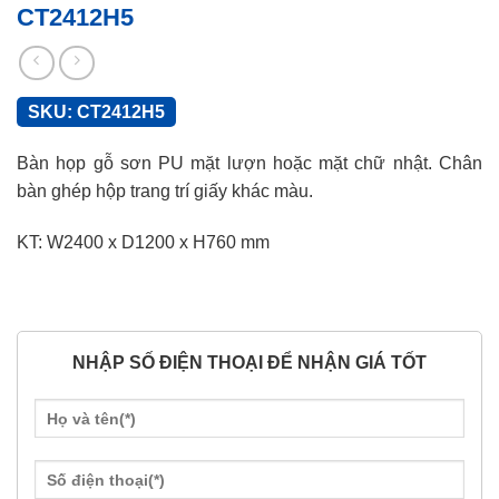
CT2412H5
SKU:
CT2412H5
Bàn họp gỗ sơn PU mặt lượn hoặc mặt chữ nhật. Chân
bàn ghép hộp trang trí giấy khác màu.
KT: W2400 x D1200 x H760 mm
NHẬP SỐ ĐIỆN THOẠI ĐỂ NHẬN GIÁ TỐT