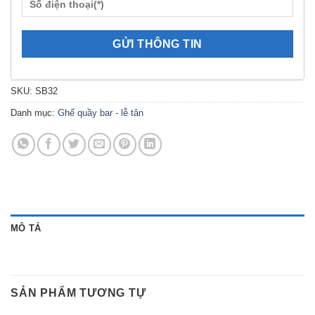
SKU:
SB32
Danh mục:
Ghế quầy bar - lễ tân
MÔ TẢ
SẢN PHẨM TƯƠNG TỰ