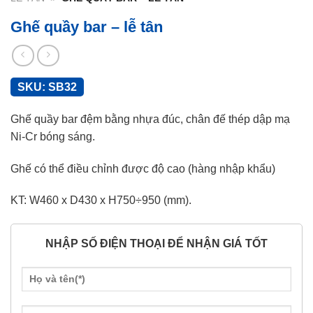
Ghế quầy bar – lễ tân
SKU:
SB32
Ghế quầy bar đệm bằng nhựa đúc, chân đế thép dập mạ
Ni-Cr bóng sáng.
Ghế có thể điều chỉnh được độ cao (hàng nhập khẩu)
KT: W460 x D430 x H750÷950 (mm).
NHẬP SỐ ĐIỆN THOẠI ĐỂ NHẬN GIÁ TỐT