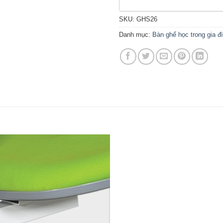
SKU:
GHS26
Danh mục:
Bàn ghế học trong gia đ