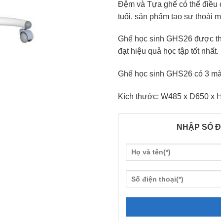
Đệm và Tựa ghế có thể điều 
tuổi, sản phẩm tạo sự thoải m
Ghế học sinh GHS26 được th
đạt hiệu quả học tập tốt nhất
Ghế học sinh GHS26 có 3 mà
Kích thước: W485 x D650 x 
NHẬP SỐ Đ