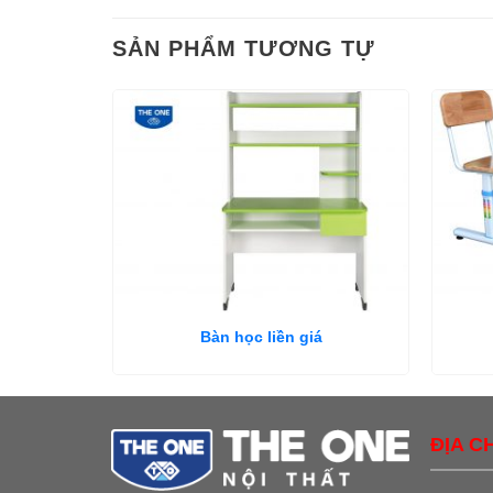
SẢN PHẨM TƯƠNG TỰ
Bàn học liền giá
ĐỊA CH