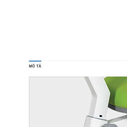
MÔ TẢ