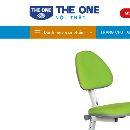
Skip
to
MS
content
Danh mục sản phẩm
TRANG CHỦ
G