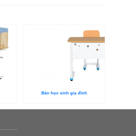
Bàn học sinh gia đình
Bàn