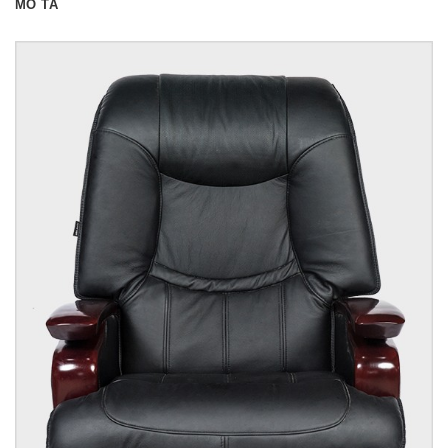
MÔ TẢ