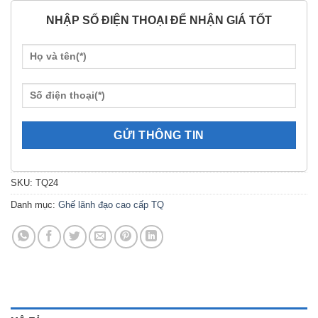
NHẬP SỐ ĐIỆN THOẠI ĐỂ NHẬN GIÁ TỐT
SKU:
TQ24
Danh mục:
Ghế lãnh đạo cao cấp TQ