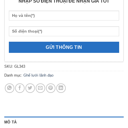
NHẬP SỐ ĐIỆN THOẠI ĐỂ NHẬN GIÁ TỐT
SKU:
GL343
Danh mục:
Ghế lưới lãnh đạo
MÔ TẢ