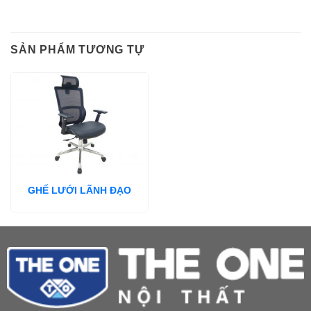
SẢN PHẨM TƯƠNG TỰ
GHẾ LƯỚI LÃNH ĐẠO