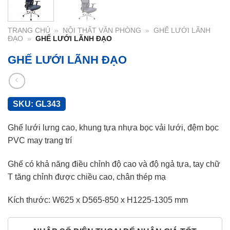
TRANG CHỦ
»
NỘI THẤT VĂN PHÒNG
»
GHẾ LƯỚI LÃNH
ĐẠO
»
GHẾ LƯỚI LÃNH ĐẠO
GHẾ LƯỚI LÃNH ĐẠO
SKU:
GL343
Ghế lưới lưng cao, khung tựa nhựa bọc vải lưới, đệm bọc
PVC may trang trí
Ghế có khả năng điều chỉnh độ cao và độ ngả tựa, tay chữ
T tăng chỉnh được chiều cao, chân thép mạ
Kích thước: W625 x D565-850 x H1225-1305 mm