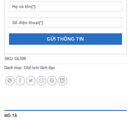
SKU:
GL339
Danh mục:
Ghế lưới lãnh đạo
MÔ TẢ