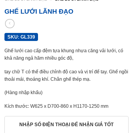
GHẾ LƯỚI LÃNH ĐẠO
SKU:
GL339
Ghế lưới cao cấp đệm tựa khung nhựa căng vải lưới, có
khả năng ngả hãm nhiều góc độ,
tay chữ T có thể điều chỉnh độ cao và vị trí để tay. Ghế ngồi
thoải mái, thoáng khí. Chân ghế thép mạ.
(Hàng nhập khẩu)
Kích thước: W625 x D700-860 x H1170-1250 mm
NHẬP SỐ ĐIỆN THOẠI ĐỂ NHẬN GIÁ TỐT