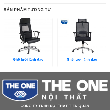
SẢN PHẨM TƯƠNG TỰ
Ghế lưới lãnh đạo
Ghế lưới lãnh đạo
CÔNG TY TNHH NỘI THẤT TIẾN QUÂN