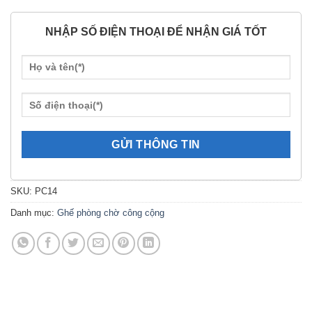
NHẬP SỐ ĐIỆN THOẠI ĐỂ NHẬN GIÁ TỐT
SKU:
PC14
Danh mục:
Ghế phòng chờ công cộng