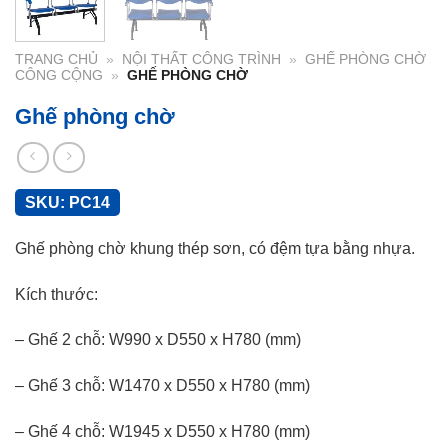
TRANG CHỦ
»
NỘI THẤT CÔNG TRÌNH
»
GHẾ PHÒNG CHỜ
CÔNG CỘNG
»
GHẾ PHÒNG CHỜ
Ghế phòng chờ
SKU:
PC14
Ghế phòng chờ khung thép sơn, có đệm tựa bằng nhựa.
Kích thước:
– Ghế 2 chỗ: W990 x D550 x H780 (mm)
– Ghế 3 chỗ: W1470 x D550 x H780 (mm)
– Ghế 4 chỗ: W1945 x D550 x H780 (mm)