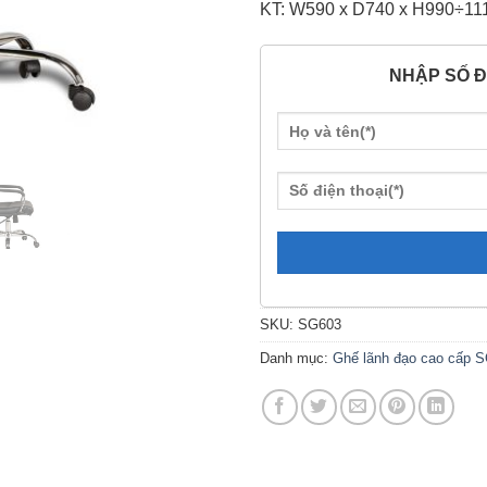
KT: W590 x D740 x H990÷11
NHẬP SỐ Đ
SKU:
SG603
Danh mục:
Ghế lãnh đạo cao cấp 