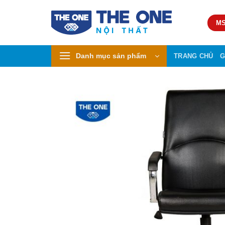
Skip
to
MS
content
Danh mục sản phẩm
TRANG CHỦ
G