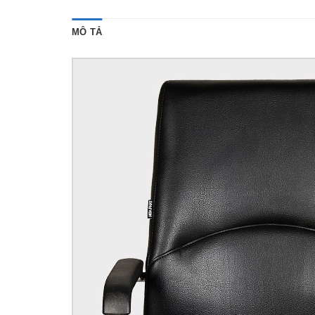
MÔ TẢ