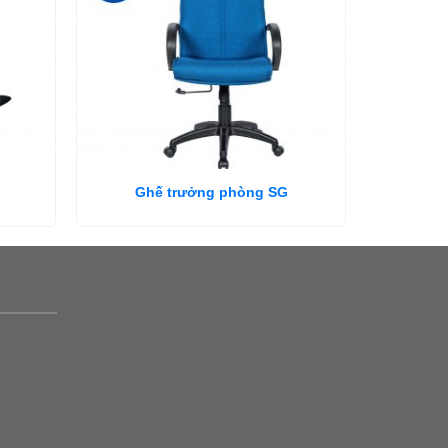
Ghế trưởng phòng SG
Gh