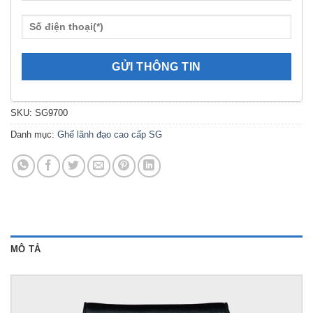
SKU:
SG9700
Danh mục:
Ghế lãnh đạo cao cấp SG
MÔ TẢ