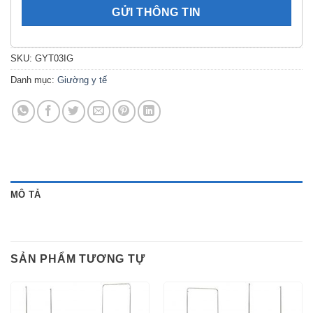
SKU:
GYT03IG
Danh mục:
Giường y tế
MÔ TẢ
SẢN PHẨM TƯƠNG TỰ