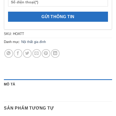
SKU:
HOATT
Danh mục:
Nội thất gia đình
MÔ TẢ
SẢN PHẨM TƯƠNG TỰ