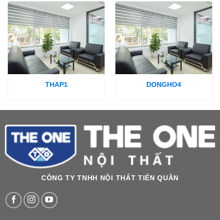
THAP1
DONGHO4
CÔNG TY TNHH NỘI THẤT TIẾN QUÂN