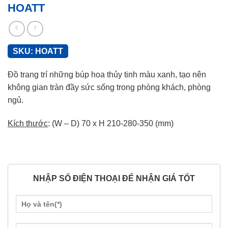
HOATT
SKU:
HOATT
Đồ trang trí những búp hoa thủy tinh màu xanh, tạo nên
không gian tràn đầy sức sống trong phòng khách, phòng
ngủ.
Kích thước
: (W – D) 70 x H 210-280-350 (mm)
NHẬP SỐ ĐIỆN THOẠI ĐỂ NHẬN GIÁ TỐT