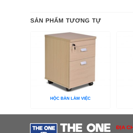
SẢN PHẨM TƯƠNG TỰ
HỘC BÀN LÀM VIỆC
ĐỊA CH