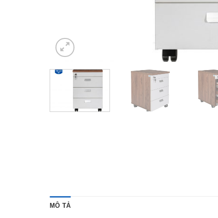
MÔ TẢ