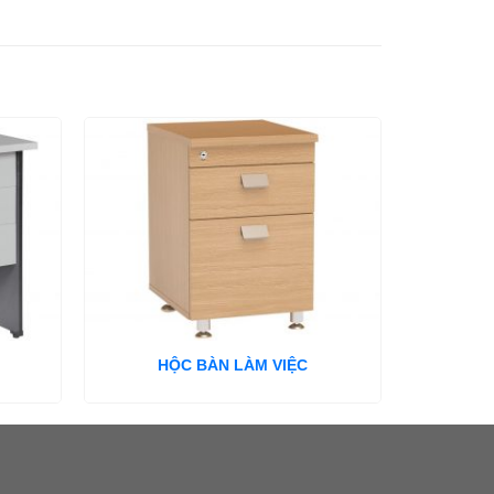
HỘC BÀN LÀM VIỆC
H