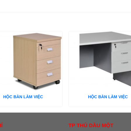
HỘC BÀN LÀM VIỆC
HỘC BÀN LÀM VIỆC
Ỉ
TP THỦ DẦU MỘT