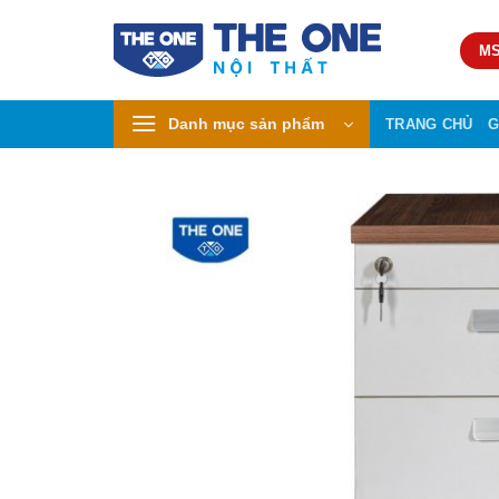
Skip
to
MS
content
Danh mục sản phẩm
TRANG CHỦ
G