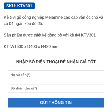
SKU:
KTV301
Kệ ti vi gỗ công nghiệp Melamine cao cấp vân óc chó và
có 04 ngăn kéo để đồ.
Sản phẩm được thiết kế đồng bộ với kệ tivi KTV301
KT: W1600 x D400 x H480 mm
NHẬP SỐ ĐIỆN THOẠI ĐỂ NHẬN GIÁ TỐT