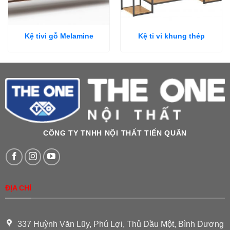
Kệ tivi gỗ Melamine
Kệ ti vi khung thép
CÔNG TY TNHH NỘI THẤT TIẾN QUÂN
ĐỊA CHỈ
337 Huỳnh Văn Lũy, Phú Lợi, Thủ Dầu Một, Bình Dương