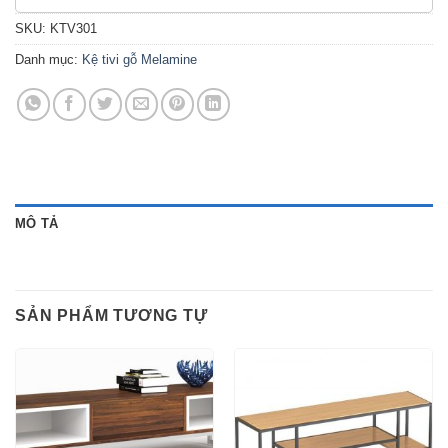
SKU:
KTV301
Danh mục:
Kệ tivi gỗ Melamine
MÔ TẢ
SẢN PHẨM TƯƠNG TỰ