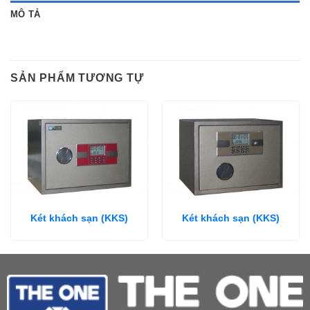
MÔ TẢ
SẢN PHẨM TƯƠNG TỰ
Két khách sạn (KKS)
Két khách sạn (KKS)