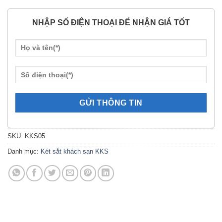
NHẬP SỐ ĐIỆN THOẠI ĐỂ NHẬN GIÁ TỐT
SKU:
KKS05
Danh mục:
Két sắt khách sạn KKS