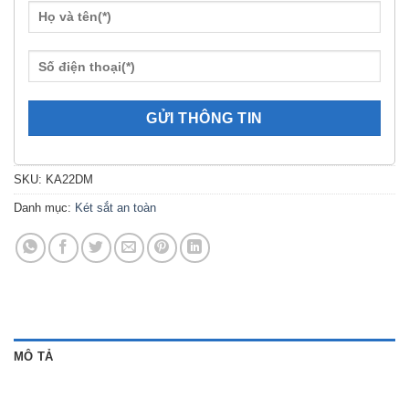
SKU:
KA22DM
Danh mục:
Két sắt an toàn
MÔ TẢ