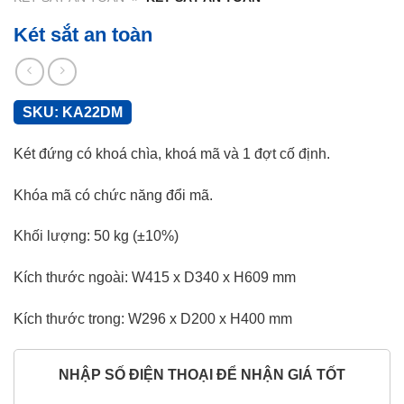
Két sắt an toàn
SKU:
KA22DM
Két đứng có khoá chìa, khoá mã và 1 đợt cố định.
Khóa mã có chức năng đổi mã.
Khối lượng: 50 kg (±10%)
Kích thước ngoài: W415 x D340 x H609 mm
Kích thước trong: W296 x D200 x H400 mm
NHẬP SỐ ĐIỆN THOẠI ĐỂ NHẬN GIÁ TỐT