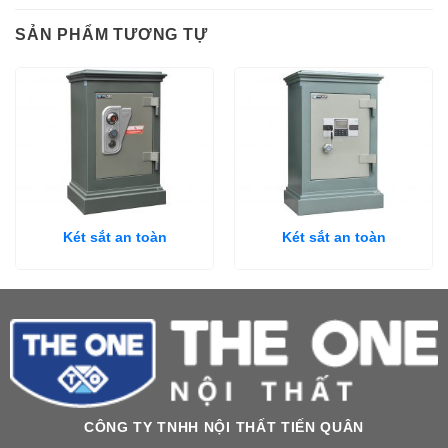
SẢN PHẨM TƯƠNG TỰ
Két sắt an toàn
Két sắt an toàn
CÔNG TY TNHH NỘI THẤT TIẾN QUÂN