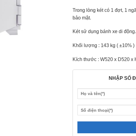
Trong lòng két có 1 đợt, 1 ng
bảo mật.
Két sử dụng bánh xe di động.
Khối lượng : 143 kg ( ±10% )
Kích thước : W520 x D520 x
NHẬP SỐ Đ