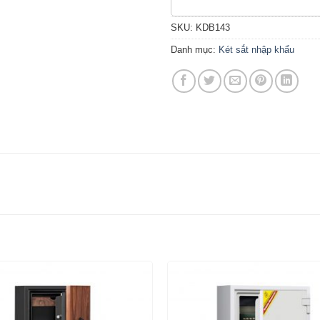
SKU:
KDB143
Danh mục:
Két sắt nhập khẩu