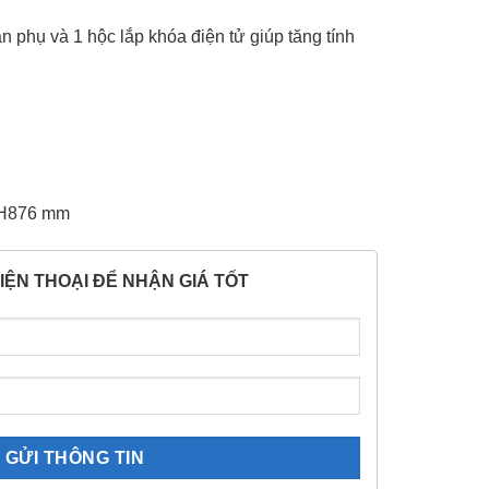
ăn phụ và 1 hộc lắp khóa điện tử giúp tăng tính
 H876 mm
IỆN THOẠI ĐỂ NHẬN GIÁ TỐT