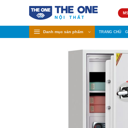
Skip
to
MS
content
Danh mục sản phẩm
TRANG CHỦ
G