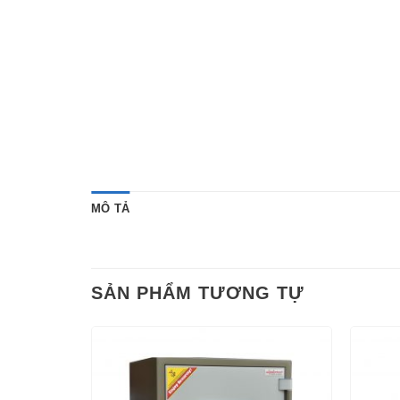
MÔ TẢ
SẢN PHẨM TƯƠNG TỰ