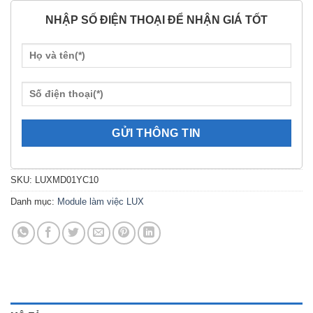
NHẬP SỐ ĐIỆN THOẠI ĐỂ NHẬN GIÁ TỐT
SKU:
LUXMD01YC10
Danh mục:
Module làm việc LUX