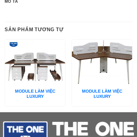
MÔ TẢ
SẢN PHẨM TƯƠNG TỰ
MODULE LÀM VIỆC
MODULE LÀM VIỆC
LUXURY
LUXURY