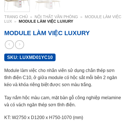
TRANG CHỦ
»
NỘI THẤT VĂN PHÒNG
»
MODULE LÀM VIỆC
LUX
»
MODULE LÀM VIỆC LUXURY
MODULE LÀM VIỆC LUXURY
SKU:
LUXMD01YC10
Module làm việc cho nhân viên sử dụng chân thép sơn
tĩnh điện C10, ở giữa module có hộc sắt mỗi bên 2 ngăn
kéo và khóa riêng biệt được sơn màu trắng.
Tay nắm hộc màu cam, mặt bàn gỗ công nghiệp melamine
và có vách ngăn thép sơn tĩnh điện.
KT: W2750 x D1200 x H750-1070 (mm)