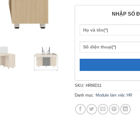
NHẬP SỐ Đ
SKU:
HRMD11
Danh mục:
Module làm việc HR