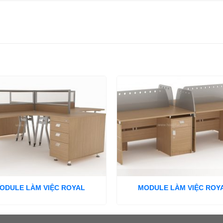
ODULE LÀM VIỆC ROYAL
MODULE LÀM VIỆC ROY