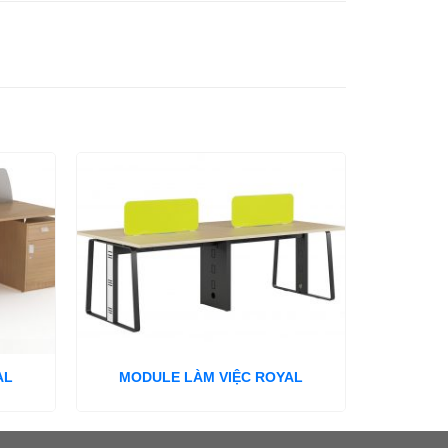
AL
MODULE LÀM VIỆC ROYAL
MODU