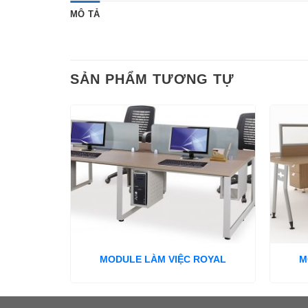
MÔ TẢ
SẢN PHẨM TƯƠNG TỰ
MODULE LÀM VIỆC ROYAL
M