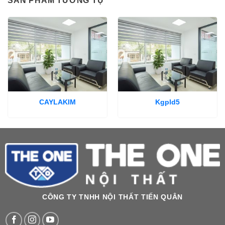
SẢN PHẨM TƯƠNG TỰ
CAYLAKIM
Kgpld5
CÔNG TY TNHH NỘI THẤT TIẾN QUÂN