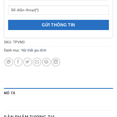
SKU:
TPVM3
Danh mục:
Nội thất gia đình
MÔ TẢ