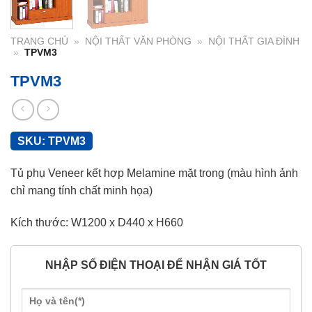
TRANG CHỦ
»
NỘI THẤT VĂN PHÒNG
»
NỘI THẤT GIA ĐÌNH
»
TPVM3
TPVM3
SKU:
TPVM3
Tủ phụ Veneer kết hợp Melamine mặt trong (màu hình ảnh
chỉ mang tính chất minh họa)
Kích thước: W1200 x D440 x H660
NHẬP SỐ ĐIỆN THOẠI ĐỂ NHẬN GIÁ TỐT