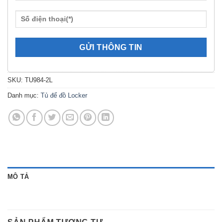
SKU:
TU984-2L
Danh mục:
Tủ để đồ Locker
MÔ TẢ