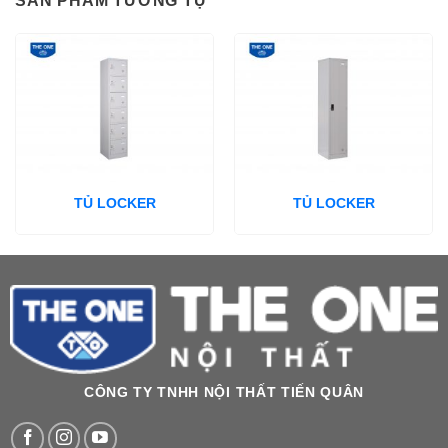
SẢN PHẨM TƯƠNG TỰ
TỦ LOCKER
TỦ LOCKER
CÔNG TY TNHH NỘI THẤT TIẾN QUÂN