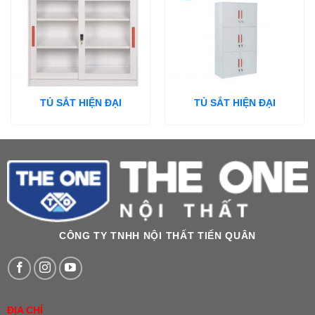
TỦ SẮT HIỆN ĐẠI
TỦ SẮT HIỆN ĐẠI
CÔNG TY TNHH NỘI THẤT TIẾN QUÂN
ĐỊA CHỈ