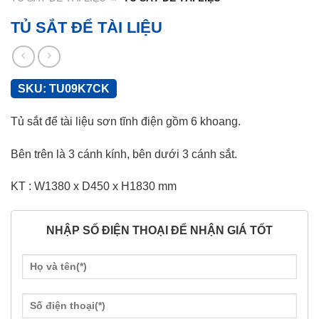
TỦ SẮT ĐỂ TÀI LIỆU
SKU:
TU09K7CK
Tủ sắt để tài liệu sơn tĩnh điện gồm 6 khoang.
Bên trên là 3 cánh kính, bên dưới 3 cánh sắt.
KT : W1380 x D450 x H1830 mm
NHẬP SỐ ĐIỆN THOẠI ĐỂ NHẬN GIÁ TỐT