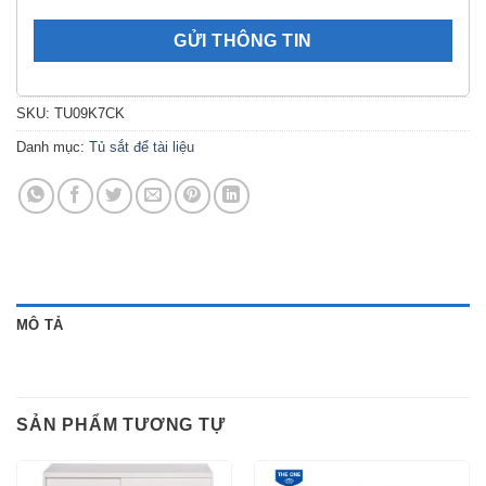
SKU:
TU09K7CK
Danh mục:
Tủ sắt để tài liệu
MÔ TẢ
SẢN PHẨM TƯƠNG TỰ