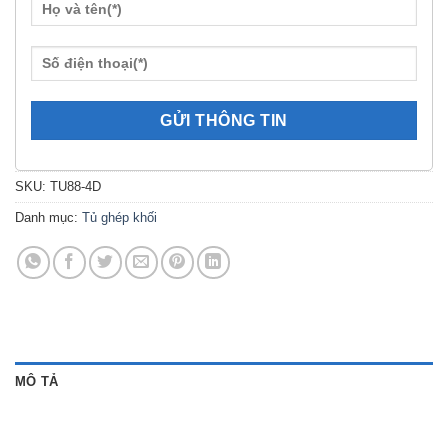
SKU:
TU88-4D
Danh mục:
Tủ ghép khối
MÔ TẢ