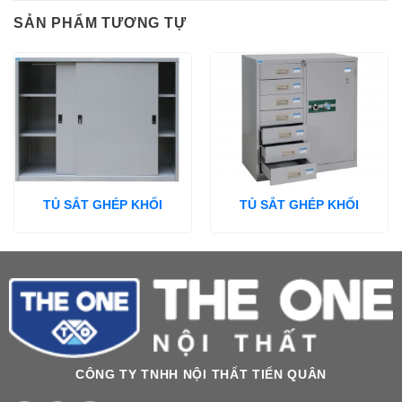
SẢN PHẨM TƯƠNG TỰ
TỦ SẮT GHÉP KHỐI
TỦ SẮT GHÉP KHỐI
CÔNG TY TNHH NỘI THẤT TIẾN QUÂN