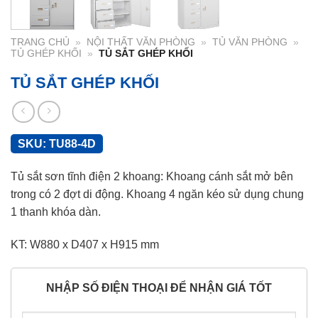
TRANG CHỦ
»
NỘI THẤT VĂN PHÒNG
»
TỦ VĂN PHÒNG
»
TỦ GHÉP KHỐI
»
TỦ SẮT GHÉP KHỐI
TỦ SẮT GHÉP KHỐI
SKU:
TU88-4D
Tủ sắt sơn tĩnh điện 2 khoang: Khoang cánh sắt mở bên
trong có 2 đợt di động. Khoang 4 ngăn kéo sử dụng chung
1 thanh khóa dàn.
KT: W880 x D407 x H915 mm
NHẬP SỐ ĐIỆN THOẠI ĐỂ NHẬN GIÁ TỐT