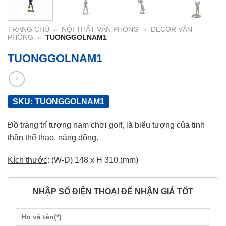
TRANG CHỦ
»
NỘI THẤT VĂN PHÒNG
»
DECOR VĂN
PHÒNG
»
TUONGGOLNAM1
TUONGGOLNAM1
SKU:
TUONGGOLNAM1
Đồ trang trí tượng nam chơi golf, là biểu tượng của tinh
thần thể thao, năng động.
Kích thước
: (W-D) 148 x H 310 (mm)
NHẬP SỐ ĐIỆN THOẠI ĐỂ NHẬN GIÁ TỐT