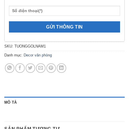
SKU:
TUONGGOLNAM1
Danh mục:
Decor văn phòng
MÔ TẢ
SẢN PHẨM TƯƠNG TỰ