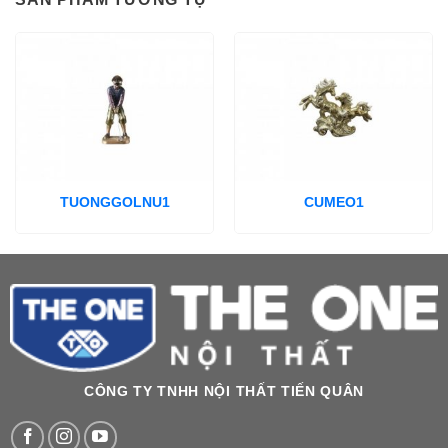
TUONGGOLNU1
CUMEO1
CÔNG TY TNHH NỘI THẤT TIẾN QUÂN