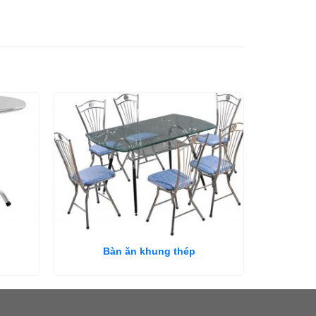
Bàn ăn khung thép
B