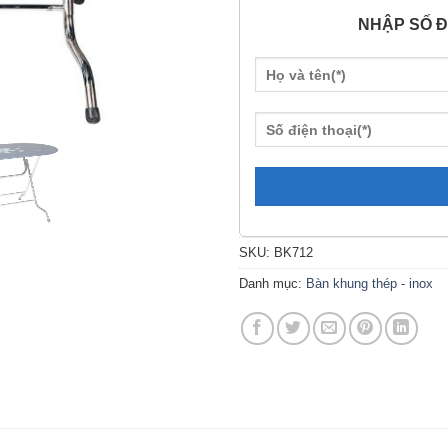
NHẬP SỐ Đ
SKU:
BK712
Danh mục:
Bàn khung thép - inox