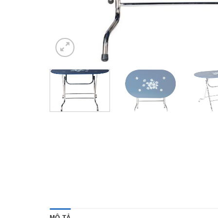
MÔ TẢ